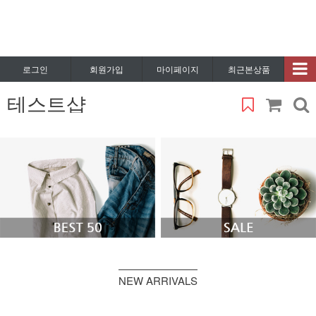
로그인
회원가입
마이페이지
최근본상품
테스트샵
NEW ARRIVALS